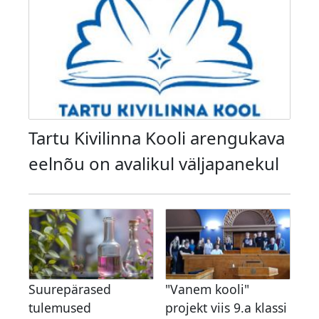
Tartu Kivilinna Kooli arengukava
eelnõu on avalikul väljapanekul
Suurepärased
"Vanem kooli"
tulemused
projekt viis 9.a klassi