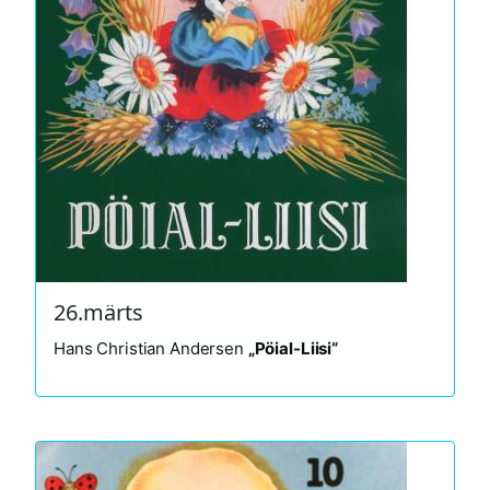
26.märts
Hans Christian Andersen
„Pöial-Liisi“