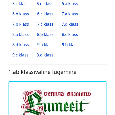
5.c klass
5.d klass
6.a klass
6.b klass
6.c klass
7.a klass
7.b klass
7.c klass
7.d klass
8.a klass
8.b klass
8.c klass
8.d klass
9.a klass
9.b klass
9.c klass
9.d klass
1.ab klassiväline lugemine