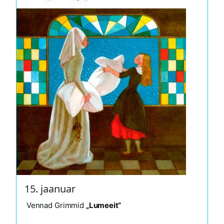
15. jaanuar
Vennad Grimmid
„Lumeeit“