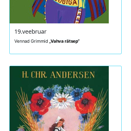
19.veebruar
Vennad Grimmid
„Vahva rätsep“