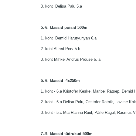
3. koht Delisa Palu 5.a
5.-6. klassid poisid 500m
1. koht Demid Harutyunyan 6.a
2. koht Alfred Perv 5.b
3. koht Mihkel Andrus Prouse 6. a
5.-6. klassid 4x250m
1. koht - 6.a
Kristofer Keske,
Maribel Rätsep, Demid 
2. koht - 5.a Delisa Palu, Cristofer Ratnik, Loviise K
3. koht - 5.c Mia Rianna Ruul, Pärle Ragul, Rasmus V
7.-9. klassid tüdrukud 500m