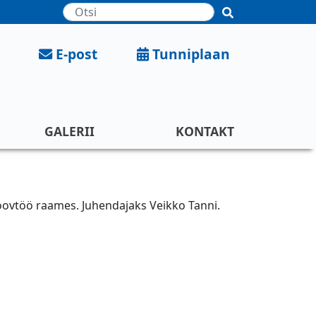
Otsing
E-post
Tunniplaan
GALERII
KONTAKT
loovtöö raames. Juhendajaks Veikko Tanni.