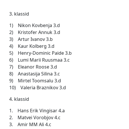
3. klassid
1) Nikon Kovbenja 3.d
2) Kristofer Annuk 3.d
3) Artur Ivanov 3.b
4) Kaur Kolberg 3.d
5) Henry-Dominic Paide 3.b
6) Lumi Marii Ruusmaa 3.c
7) Eleanor Roose 3.d
8) Anastasija Silina 3.c
9) Mirtel Toomsalu 3.d
10) Valeria Braznikov 3.d
4. klassid
1. Hans Erik Vingisar 4.a
2. Matvei Vorobjov 4.c
3. Amir MM Ali 4.c