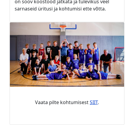
on soov koostööd jätkata ja tulevikus veel
sarnaseid üritusi ja kohtumisi ette võtta.
Vaata pilte kohtumisest
SIIT
.