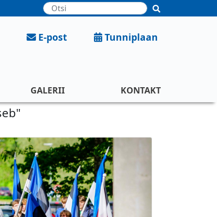
Otsing
E-post
Tunniplaan
GALERII
KONTAKT
seb"