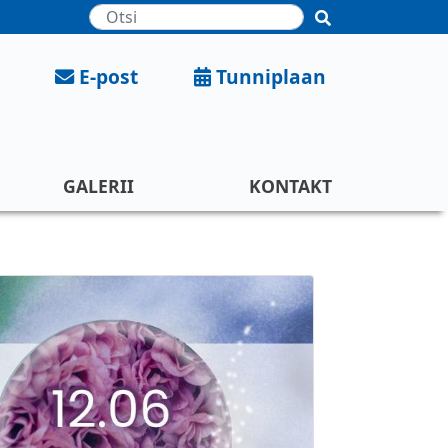
Otsing
E-post
Tunniplaan
GALERII
KONTAKT