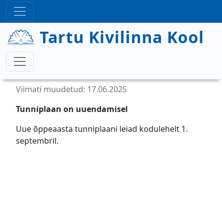
Liigu edasi põhisisu juurde
Tartu Kivilinna Kool
Viimati muudetud: 17.06.2025
Tunniplaan on uuendamisel
Uue õppeaasta tunniplaani leiad kodulehelt 1.
septembril.